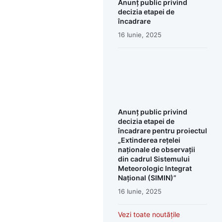
Anunț public privind
decizia etapei de
încadrare
16 Iunie, 2025
Anunț public privind
decizia etapei de
încadrare pentru proiectul
„Extinderea rețelei
naționale de observații
din cadrul Sistemului
Meteorologic Integrat
Național (SIMIN)”
16 Iunie, 2025
Vezi toate noutățile