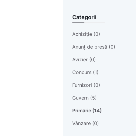
Categorii
Achiziție (0)
Anunț de presă (0)
Avizier (0)
Concurs (1)
Furnizori (0)
Guvern (5)
Primărie (14)
Vânzare (0)