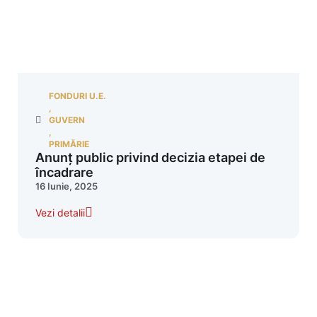
FONDURI U.E.
,
GUVERN
,
PRIMĂRIE
Anunț public privind decizia etapei de
încadrare
16 Iunie, 2025
Vezi detalii