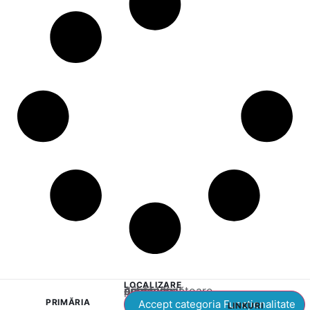
LOCALIZARE
Acest conținut este blocat până când acceptați categoria corespunzătoare de cookie-uri.
PRIMĂRIA
Accept categoria Funcționalitate
LINKURI